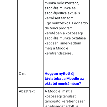
munka módszertant,
szociális munka és
szociálpoltika aktuális
kérdéseit tanitom.
Egy nemzetközi Leonardo
de Vinci program
keretében a közösségi
szociális munka oktatása
kapcsán ismerkedtem
meg a Moodle
keretrendszerrel.
Cím:
Hogyan nyitott új
távlatokat a Moodle az
oktatói munkámban?
Absztrakt:
A Moodle, mint a
közösségi tanulást
támogató keretrendszer
lehetőséget adott, a