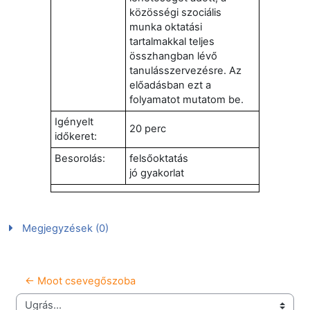
közösségi szociális
munka oktatási
tartalmakkal teljes
összhangban lévő
tanulásszervezésre. Az
előadásban ezt a
folyamatot mutatom be.
Igényelt
20 perc
időkeret:
Besorolás:
felsőoktatás
jó gyakorlat
Megjegyzések (0)
← Moot csevegőszoba