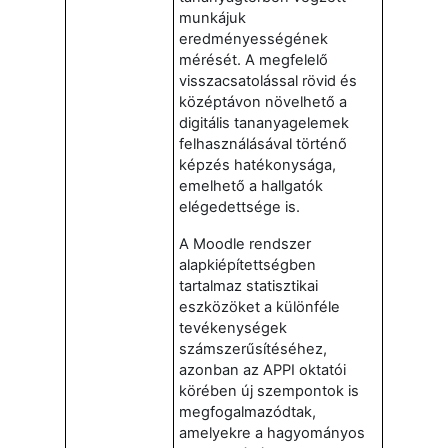
munkájuk
eredményességének
mérését. A megfelelő
visszacsatolással rövid és
középtávon növelhető a
digitális tananyagelemek
felhasználásával történő
képzés hatékonysága,
emelhető a hallgatók
elégedettsége is.
A Moodle rendszer
alapkiépítettségben
tartalmaz statisztikai
eszközöket a különféle
tevékenységek
számszerűsítéséhez,
azonban az APPI oktatói
körében új szempontok is
megfogalmazódtak,
amelyekre a hagyományos