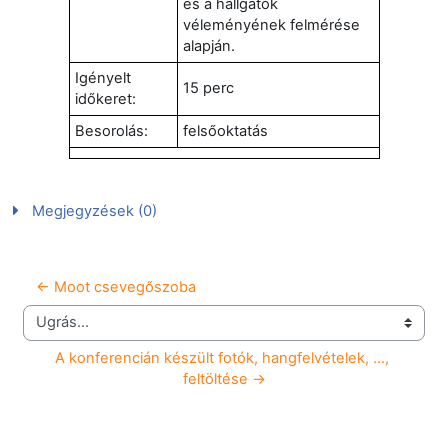
és a hallgatók
véleményének felmérése
alapján.
Igényelt
15 perc
időkeret:
Besorolás:
felsőoktatás
Megjegyzések (0)
← Moot csevegőszoba
Ugrás...
A konferencián készült fotók, hangfelvételek, ..., 
feltöltése →