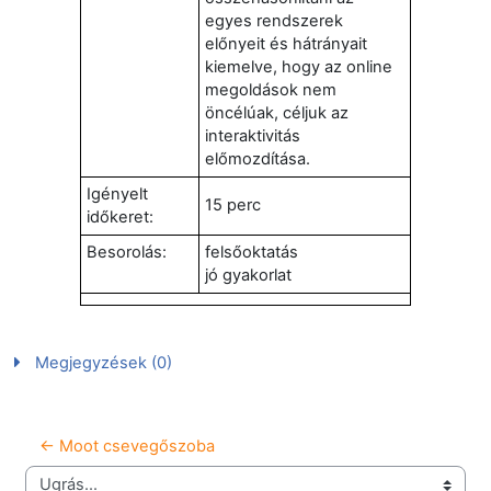
egyes rendszerek
előnyeit és hátrányait
kiemelve, hogy az online
megoldások nem
öncélúak, céljuk az
interaktivitás
előmozdítása.
Igényelt
15 perc
időkeret:
Besorolás:
felsőoktatás
jó gyakorlat
Megjegyzések (0)
← Moot csevegőszoba