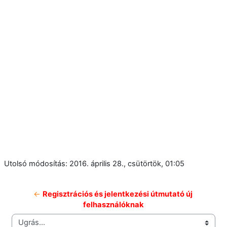
Utolsó módosítás: 2016. április 28., csütörtök, 01:05
← 
Regisztrációs és jelentkezési útmutató új 
felhasználóknak