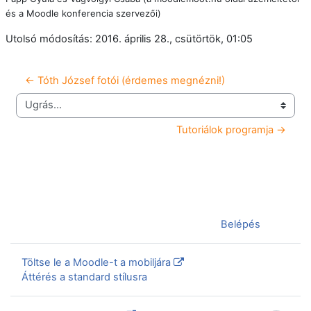
és a Moodle konferencia szervezői)
Utolsó módosítás: 2016. április 28., csütörtök, 01:05
← Tóth József fotói (érdemes megnézni!)
Ugrás...
Tutoriálok programja →
Jelenleg vendégként van bejelentkezve (
Belépés
)
Töltse le a Moodle-t a mobiljára
Áttérés a standard stílusra