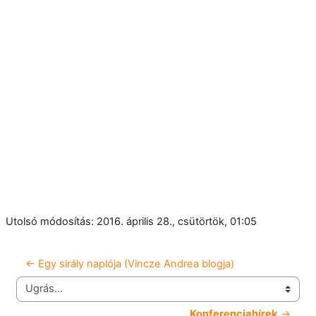
Utolsó módosítás: 2016. április 28., csütörtök, 01:05
← Egy sirály naplója (Vincze Andrea blogja)
Ugrás...
Konferenciahírek
 →