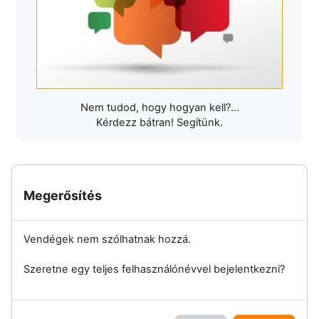
Nem tudod, hogy hogyan kell?...
Kérdezz bátran! Segítünk.
Megerősítés
Vendégek nem szólhatnak hozzá.
Szeretne egy teljes felhasználónévvel bejelentkezni?