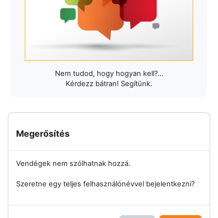
Nem tudod, hogy hogyan kell?...
Kérdezz bátran! Segítünk.
Megerősítés
Vendégek nem szólhatnak hozzá.
Szeretne egy teljes felhasználónévvel bejelentkezni?