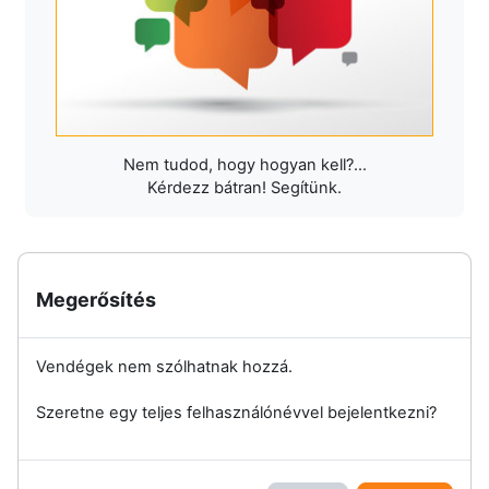
Nem tudod, hogy hogyan kell?...
Kérdezz bátran! Segítünk.
Megerősítés
Vendégek nem szólhatnak hozzá.
Szeretne egy teljes felhasználónévvel bejelentkezni?