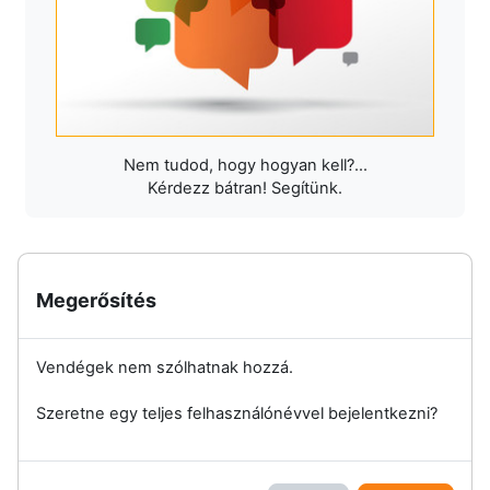
Nem tudod, hogy hogyan kell?...
Kérdezz bátran! Segítünk.
Megerősítés
Vendégek nem szólhatnak hozzá.
Szeretne egy teljes felhasználónévvel bejelentkezni?