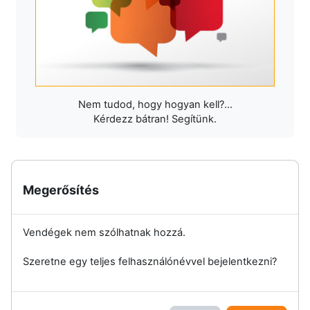
Nem tudod, hogy hogyan kell?...
Kérdezz bátran! Segítünk.
Megerősítés
Vendégek nem szólhatnak hozzá.
Szeretne egy teljes felhasználónévvel bejelentkezni?