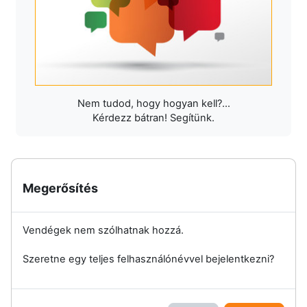
Nem tudod, hogy hogyan kell?...
Kérdezz bátran! Segítünk.
Megerősítés
Vendégek nem szólhatnak hozzá.
Szeretne egy teljes felhasználónévvel bejelentkezni?