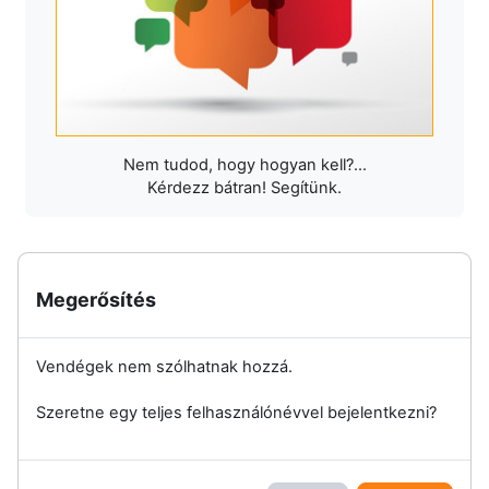
Nem tudod, hogy hogyan kell?...
Kérdezz bátran! Segítünk.
Megerősítés
Vendégek nem szólhatnak hozzá.
Szeretne egy teljes felhasználónévvel bejelentkezni?