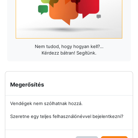
Nem tudod, hogy hogyan kell?...
Kérdezz bátran! Segítünk.
Megerősítés
Vendégek nem szólhatnak hozzá.
Szeretne egy teljes felhasználónévvel bejelentkezni?