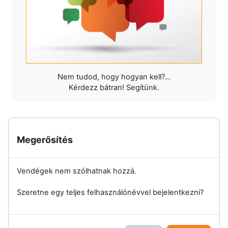
Nem tudod, hogy hogyan kell?...
Kérdezz bátran! Segítünk.
Megerősítés
Vendégek nem szólhatnak hozzá.
Szeretne egy teljes felhasználónévvel bejelentkezni?