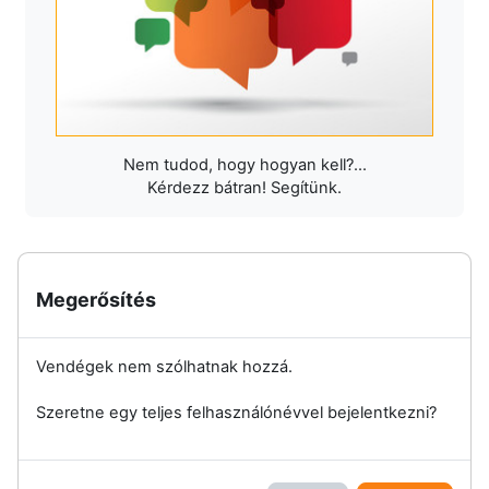
Nem tudod, hogy hogyan kell?...
Kérdezz bátran! Segítünk.
Megerősítés
Vendégek nem szólhatnak hozzá.
Szeretne egy teljes felhasználónévvel bejelentkezni?