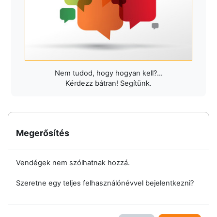
Nem tudod, hogy hogyan kell?...
Kérdezz bátran! Segítünk.
Megerősítés
Vendégek nem szólhatnak hozzá.
Szeretne egy teljes felhasználónévvel bejelentkezni?