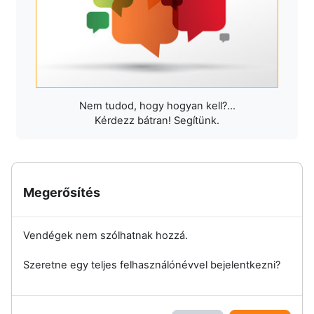
Nem tudod, hogy hogyan kell?...
Kérdezz bátran! Segítünk.
Megerősítés
Vendégek nem szólhatnak hozzá.
Szeretne egy teljes felhasználónévvel bejelentkezni?