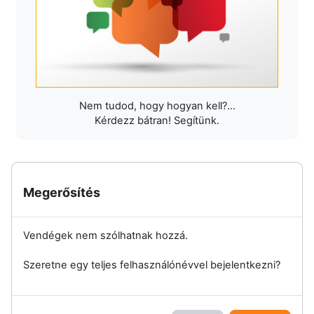
Nem tudod, hogy hogyan kell?...
Kérdezz bátran! Segítünk.
Megerősítés
Vendégek nem szólhatnak hozzá.
Szeretne egy teljes felhasználónévvel bejelentkezni?