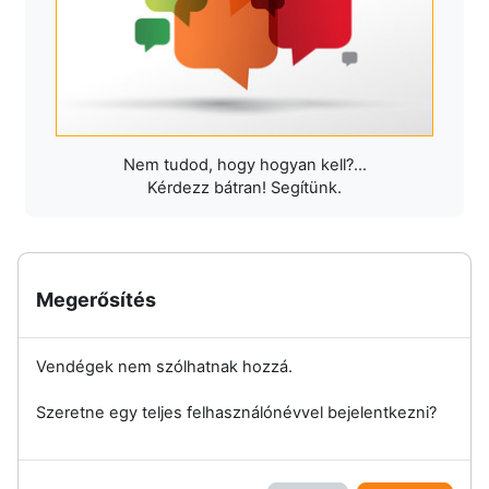
Nem tudod, hogy hogyan kell?...
Kérdezz bátran! Segítünk.
Megerősítés
Vendégek nem szólhatnak hozzá.
Szeretne egy teljes felhasználónévvel bejelentkezni?