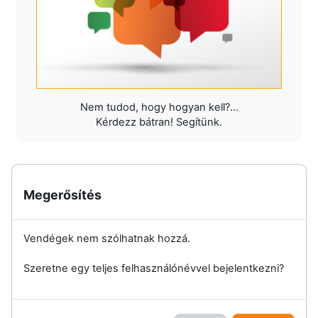
Nem tudod, hogy hogyan kell?...
Kérdezz bátran! Segítünk.
Megerősítés
Vendégek nem szólhatnak hozzá.
Szeretne egy teljes felhasználónévvel bejelentkezni?