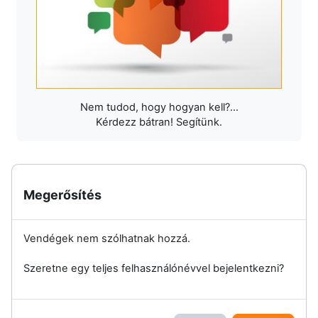
Nem tudod, hogy hogyan kell?...
Kérdezz bátran! Segítünk.
Megerősítés
Vendégek nem szólhatnak hozzá.
Szeretne egy teljes felhasználónévvel bejelentkezni?