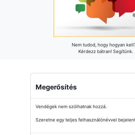
Nem tudod, hogy hogyan kell?
Kérdezz bátran! Segítünk.
Megerősítés
Vendégek nem szólhatnak hozzá.
Szeretne egy teljes felhasználónévvel bejelen