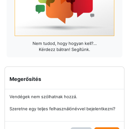
Nem tudod, hogy hogyan kell?...
Kérdezz bátran! Segítünk.
Megerősítés
Vendégek nem szólhatnak hozzá.
Szeretne egy teljes felhasználónévvel bejelentkezni?