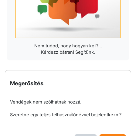
Nem tudod, hogy hogyan kell?...
Kérdezz bátran! Segítünk.
Megerősítés
Vendégek nem szólhatnak hozzá.
Szeretne egy teljes felhasználónévvel bejelentkezni?