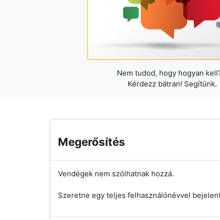
Nem tudod, hogy hogyan kell?
Kérdezz bátran! Segítünk.
Megerősítés
Vendégek nem szólhatnak hozzá.
Szeretne egy teljes felhasználónévvel bejelen