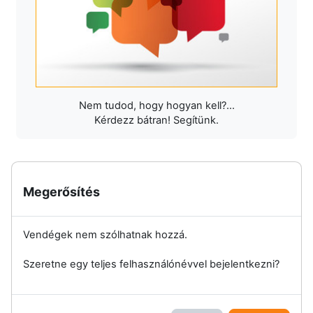
Nem tudod, hogy hogyan kell?...
Kérdezz bátran! Segítünk.
Megerősítés
Vendégek nem szólhatnak hozzá.
Szeretne egy teljes felhasználónévvel bejelentkezni?