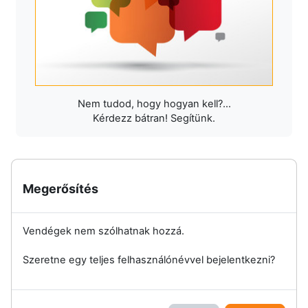
Nem tudod, hogy hogyan kell?...
Kérdezz bátran! Segítünk.
Megerősítés
Vendégek nem szólhatnak hozzá.
Szeretne egy teljes felhasználónévvel bejelentkezni?