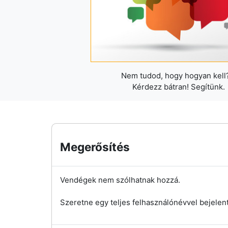
Nem tudod, hogy hogyan kell?
Kérdezz bátran! Segítünk.
Megerősítés
Vendégek nem szólhatnak hozzá.
Szeretne egy teljes felhasználónévvel bejelen