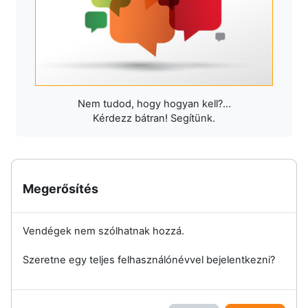
Nem tudod, hogy hogyan kell?...
Kérdezz bátran! Segítünk.
Megerősítés
Vendégek nem szólhatnak hozzá.
Szeretne egy teljes felhasználónévvel bejelentkezni?