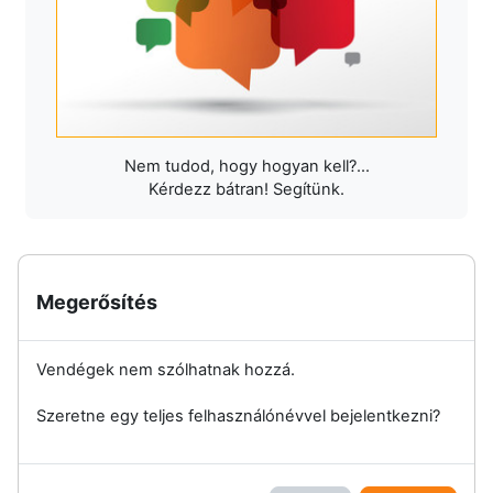
Nem tudod, hogy hogyan kell?...
Kérdezz bátran! Segítünk.
Megerősítés
Vendégek nem szólhatnak hozzá.
Szeretne egy teljes felhasználónévvel bejelentkezni?