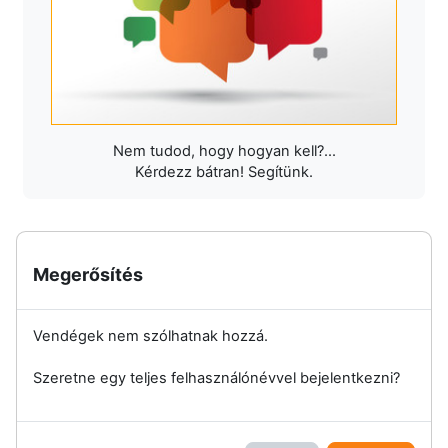
Nem tudod, hogy hogyan kell?...
Kérdezz bátran! Segítünk.
Megerősítés
Vendégek nem szólhatnak hozzá.
Szeretne egy teljes felhasználónévvel bejelentkezni?