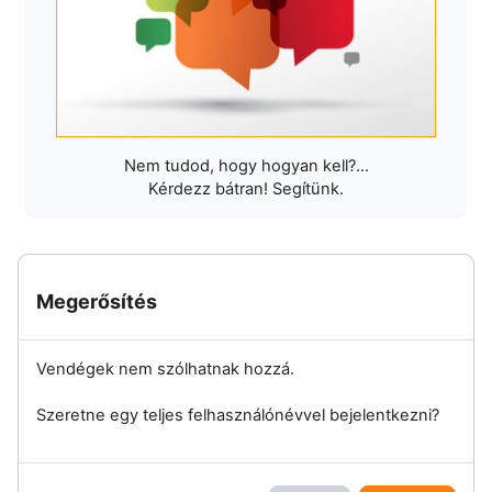
Nem tudod, hogy hogyan kell?...
Kérdezz bátran! Segítünk.
Megerősítés
Vendégek nem szólhatnak hozzá.
Szeretne egy teljes felhasználónévvel bejelentkezni?