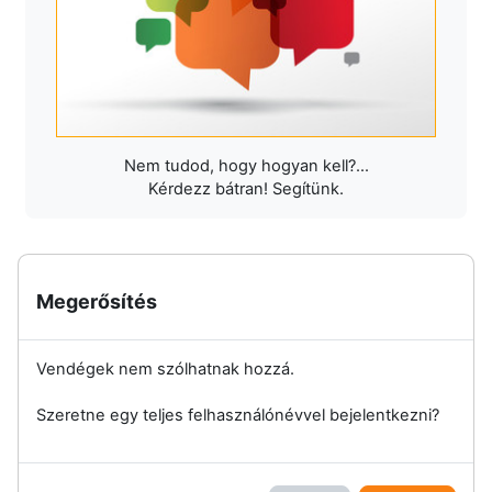
Nem tudod, hogy hogyan kell?...
Kérdezz bátran! Segítünk.
Megerősítés
Vendégek nem szólhatnak hozzá.
Szeretne egy teljes felhasználónévvel bejelentkezni?