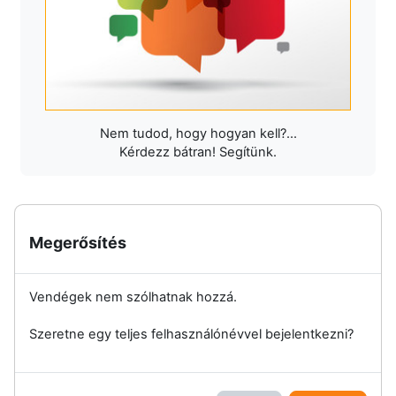
Nem tudod, hogy hogyan kell?...
Kérdezz bátran! Segítünk.
Megerősítés
Vendégek nem szólhatnak hozzá.
Szeretne egy teljes felhasználónévvel bejelentkezni?