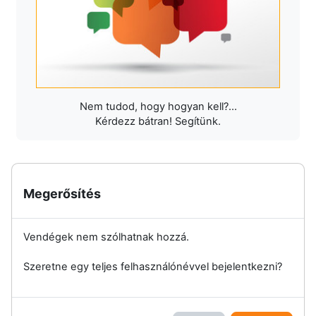
Nem tudod, hogy hogyan kell?...
Kérdezz bátran! Segítünk.
Megerősítés
Vendégek nem szólhatnak hozzá.
Szeretne egy teljes felhasználónévvel bejelentkezni?