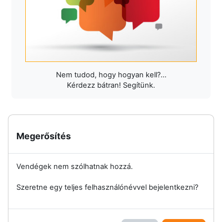
Nem tudod, hogy hogyan kell?...
Kérdezz bátran! Segítünk.
Megerősítés
Vendégek nem szólhatnak hozzá.
Szeretne egy teljes felhasználónévvel bejelentkezni?