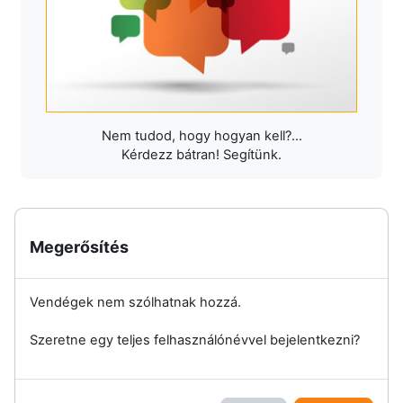
Nem tudod, hogy hogyan kell?...
Kérdezz bátran! Segítünk.
Megerősítés
Vendégek nem szólhatnak hozzá.
Szeretne egy teljes felhasználónévvel bejelentkezni?