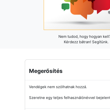
Nem tudod, hogy hogyan kell?
Kérdezz bátran! Segítünk.
Megerősítés
Vendégek nem szólhatnak hozzá.
Szeretne egy teljes felhasználónévvel bejelen