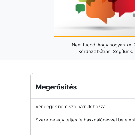
Nem tudod, hogy hogyan kell?
Kérdezz bátran! Segítünk.
Megerősítés
Vendégek nem szólhatnak hozzá.
Szeretne egy teljes felhasználónévvel bejelen