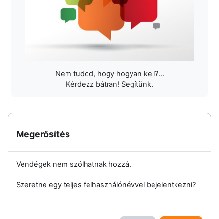
Nem tudod, hogy hogyan kell?...
Kérdezz bátran! Segítünk.
Megerősítés
Vendégek nem szólhatnak hozzá.
Szeretne egy teljes felhasználónévvel bejelentkezni?