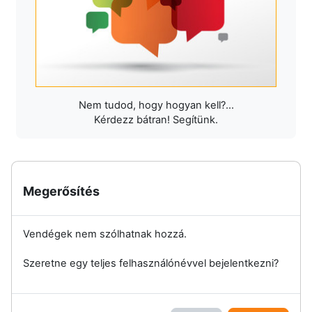
Nem tudod, hogy hogyan kell?...
Kérdezz bátran! Segítünk.
Megerősítés
Vendégek nem szólhatnak hozzá.
Szeretne egy teljes felhasználónévvel bejelentkezni?