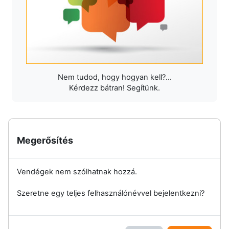
Nem tudod, hogy hogyan kell?...
Kérdezz bátran! Segítünk.
Megerősítés
Vendégek nem szólhatnak hozzá.
Szeretne egy teljes felhasználónévvel bejelentkezni?