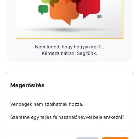
Nem tudod, hogy hogyan kell?...
Kérdezz bátran! Segítünk.
Megerősítés
Vendégek nem szólhatnak hozzá.
Szeretne egy teljes felhasználónévvel bejelentkezni?