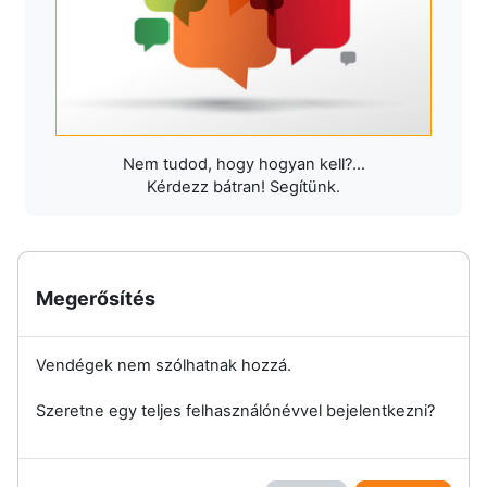
Nem tudod, hogy hogyan kell?...
Kérdezz bátran! Segítünk.
Megerősítés
Vendégek nem szólhatnak hozzá.
Szeretne egy teljes felhasználónévvel bejelentkezni?