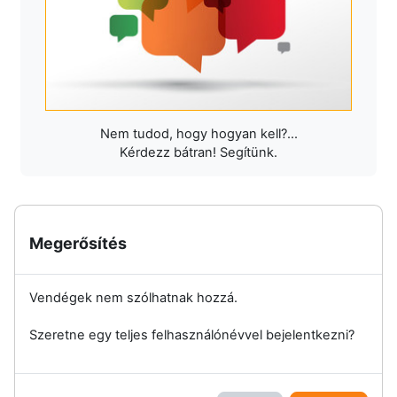
Nem tudod, hogy hogyan kell?...
Kérdezz bátran! Segítünk.
Megerősítés
Vendégek nem szólhatnak hozzá.
Szeretne egy teljes felhasználónévvel bejelentkezni?