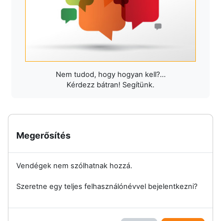
Nem tudod, hogy hogyan kell?...
Kérdezz bátran! Segítünk.
Megerősítés
Vendégek nem szólhatnak hozzá.
Szeretne egy teljes felhasználónévvel bejelentkezni?