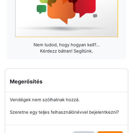
Nem tudod, hogy hogyan kell?...
Kérdezz bátran! Segítünk.
Megerősítés
Vendégek nem szólhatnak hozzá.
Szeretne egy teljes felhasználónévvel bejelentkezni?