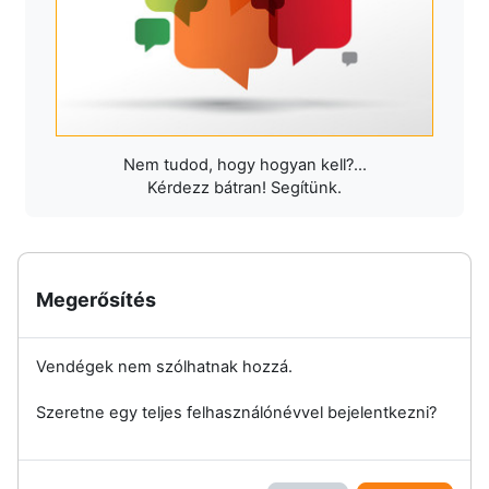
Nem tudod, hogy hogyan kell?...
Kérdezz bátran! Segítünk.
Megerősítés
Vendégek nem szólhatnak hozzá.
Szeretne egy teljes felhasználónévvel bejelentkezni?